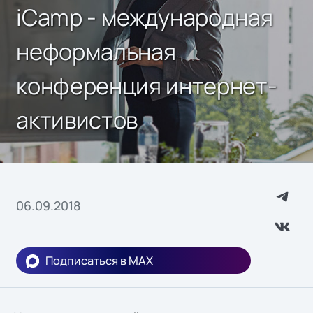
iCamp - международная
неформальная
конференция интернет-
активистов
06.09.2018
Подписаться в MAX