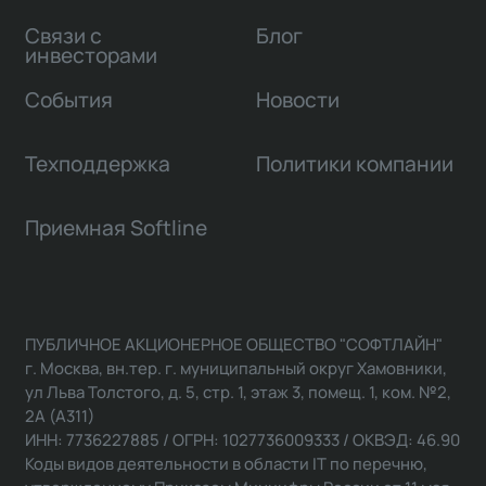
Связи с
Блог
инвесторами
События
Новости
Техподдержка
Политики компании
Приемная Softline
ПУБЛИЧНОЕ АКЦИОНЕРНОЕ ОБЩЕСТВО "СОФТЛАЙН"
г. Москва, вн.тер. г. муниципальный округ Хамовники,
ул Льва Толстого, д. 5, стр. 1, этаж 3, помещ. 1, ком. №2,
2А (А311)
ИНН: 7736227885 / ОГРН: 1027736009333 / ОКВЭД: 46.90
Коды видов деятельности в области IT по перечню,