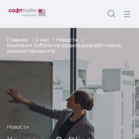
Главная
О нас
Новости
Компания Softline наградила разработчиков
компьютерных игр
Новости