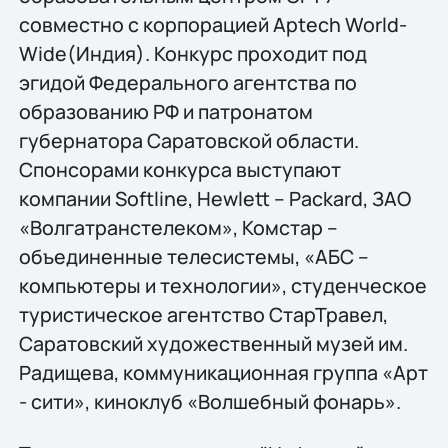
совместно с корпорацией Aptech World-
Wide(Индия). Конкурс проходит под
эгидой Федерального агентства по
образованию РФ и патронатом
губернатора Саратовской области.
Спонсорами конкурса выступают
компании Softline, Hewlett – Packard, ЗАО
«Волгатранстелеком», Комстар –
объединенные телесистемы, «АБС –
компьютеры и технологии», студенческое
туристическое агентство СтарТравел,
Саратовский художественный музей им.
Радищева, коммуникационная группа «Арт
- сити», киноклуб «Волшебный фонарь».