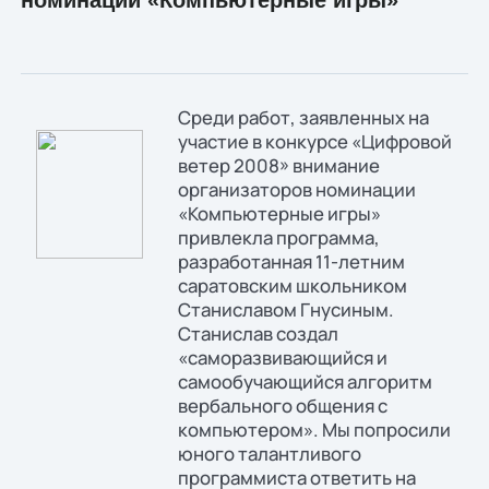
номинации «Компьютерные игры»
Среди работ, заявленных на
участие в конкурсе «Цифровой
ветер 2008» внимание
организаторов номинации
«Компьютерные игры»
привлекла программа,
разработанная 11-летним
саратовским школьником
Станиславом Гнусиным.
Станислав создал
«саморазвивающийся и
самообучающийся алгоритм
вербального общения с
компьютером». Мы попросили
юного талантливого
программиста ответить на