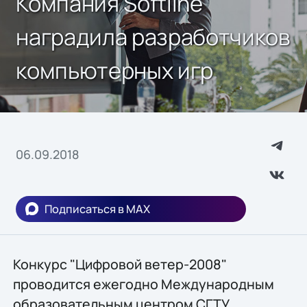
Компания Softline
наградила разработчиков
компьютерных игр
06.09.2018
Подписаться в MAX
Конкурс "Цифровой ветер-2008"
проводится ежегодно Международным
образовательным центром СГТУ