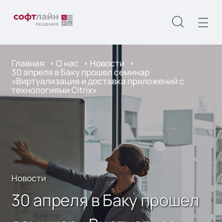
Главная
О нас
Новости
30 апреля в Баку прошел семинар
«Виртуализация и доставка приложений с
технологиями Citrix»
Новости
30 апреля в Баку прошел