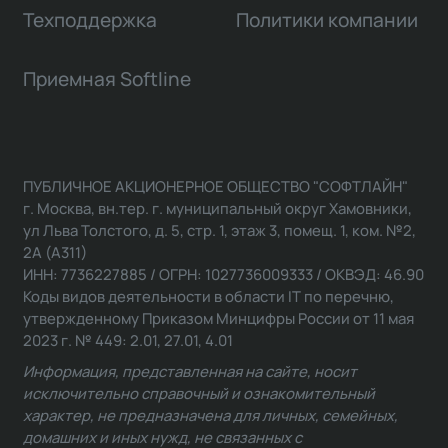
Техподдержка
Политики компании
Приемная Softline
ПУБЛИЧНОЕ АКЦИОНЕРНОЕ ОБЩЕСТВО "СОФТЛАЙН"
г. Москва, вн.тер. г. муниципальный округ Хамовники,
ул Льва Толстого, д. 5, стр. 1, этаж 3, помещ. 1, ком. №2,
2А (А311)
ИНН: 7736227885 / ОГРН: 1027736009333 / ОКВЭД: 46.90
Коды видов деятельности в области IT по перечню,
утвержденному Приказом Минцифры России от 11 мая
2023 г. № 449: 2.01, 27.01, 4.01
Информация, представленная на сайте, носит
исключительно справочный и ознакомительный
характер, не предназначена для личных, семейных,
домашних и иных нужд, не связанных с