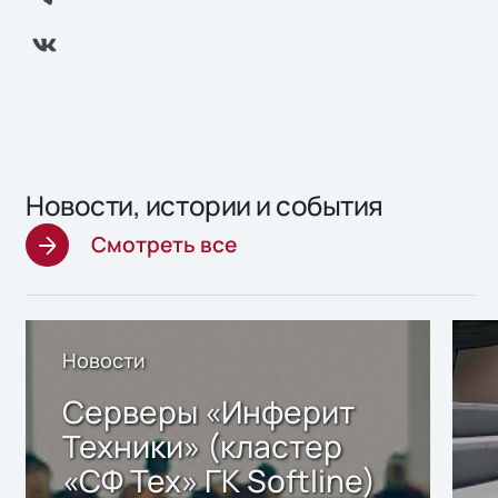
Новости, истории и события
Смотреть все
Новости
Серверы «Инферит
Техники» (кластер
«СФ Тех» ГК Softline)