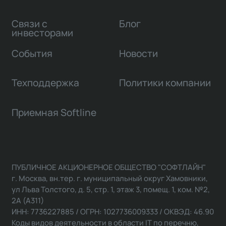
Связи с
Блог
инвесторами
События
Новости
Техподдержка
Политики компании
Приемная Softline
ПУБЛИЧНОЕ АКЦИОНЕРНОЕ ОБЩЕСТВО "СОФТЛАЙН"
г. Москва, вн.тер. г. муниципальный округ Хамовники,
ул Льва Толстого, д. 5, стр. 1, этаж 3, помещ. 1, ком. №2,
2А (А311)
ИНН: 7736227885 / ОГРН: 1027736009333 / ОКВЭД: 46.90
Коды видов деятельности в области IT по перечню,