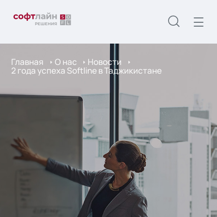
Главная
О нас
Новости
2 года успеха Softline в Таджикистане