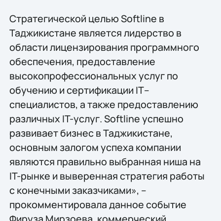
Стратегической целью Softline в
Таджикистане является лидерство в
области лицензирования программного
обеспечения, предоставление
высокопрофессиональных услуг по
обучению и сертификации IT–
специалистов, а также предоставлению
различных IT-услуг. Softline успешно
развивает бизнес в Таджикистане,
основным залогом успеха компании
являются правильно выбранная ниша на
IT-рынке и выверенная стратегия работы
с конечными заказчиками», –
прокомментировала данное событие
Фируза Мирзоева, коммерческий