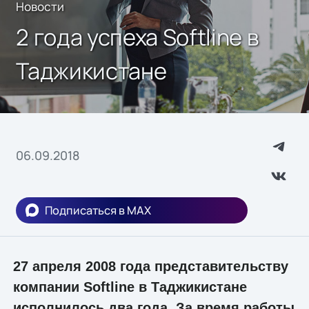
Новости
2 года успеха Softline в
Таджикистане
06.09.2018
Подписаться в MAX
27 апреля 2008 года представительству
компании Softline в Таджикистане
исполнилось два года. За время работы