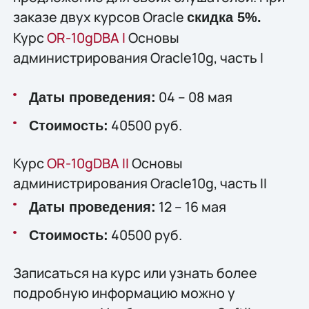
заказе двух курсов Oracle
скидка 5%.
Курс
OR-10gDBA I
Основы
администрирования Oracle10g, часть I
04 – 08 мая
Даты проведения:
40500 руб.
Стоимость:
Курс
OR-10gDBA II
Основы
администрирования Oracle10g, часть II
12 – 16 мая
Даты проведения:
40500 руб.
Стоимость:
Записаться на курс или узнать более
подробную информацию можно у