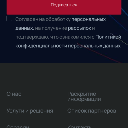
Подписаться
Согласен на обработку
персональных
данных,
на получение
рассылок
и
подтверждаю, что ознакомился с
Политикой
конфиденциальности персональных данных
О нас
Раскрытие
информации
Услуги и решения
Список партнеров
Отрасли
Контакты