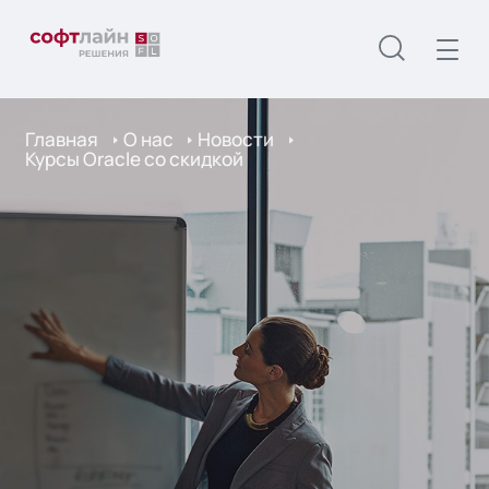
Главная
О нас
Новости
Курсы Oracle со скидкой