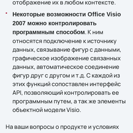
отображение их в любом контексте.
Некоторые возможности Office Visio
2007 можно контролировать
. К ним
программным способом
относятся подключение к источнику
данных, связывание фигур с данными,
графическое изображение связанных
данных, автоматическое соединение
фигур друг с другом и т.д. С каждой из
этих функций сопоставлен интерфейс
API, позволяющий контролировать ее
программным путем, а так же элементы
объектной модели Visio.
На ваши вопросы о продукте и условиях