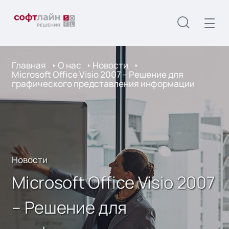
Главная
О нас
Новости
Microsoft Office Visio 2007 – Решение для
графического представления информации
Новости
Microsoft Office Visio 2007
– Решение для