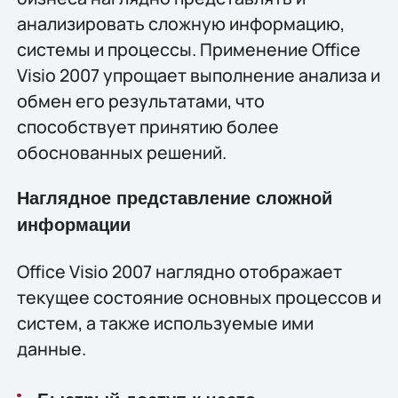
анализировать сложную информацию,
системы и процессы. Применение Office
Visio 2007 упрощает выполнение анализа и
обмен его результатами, что
способствует принятию более
обоснованных решений.
Наглядное представление сложной
информации
Office Visio 2007 наглядно отображает
текущее состояние основных процессов и
систем, а также используемые ими
данные.