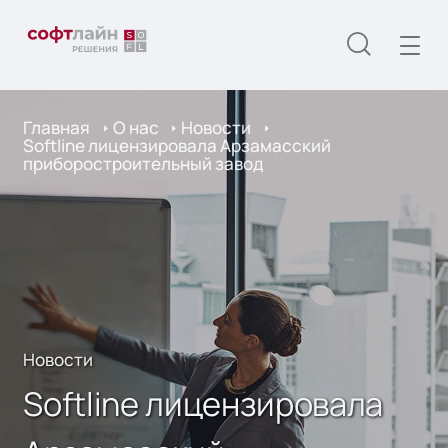
Главная
О нас
Новости
Softline лицензировала Арзамасский
приборостроительный завод
Новости
Softline лицензировала