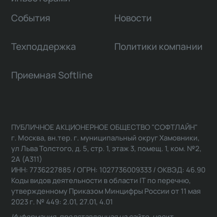
События
Новости
Техподдержка
Политики компании
Приемная Softline
ПУБЛИЧНОЕ АКЦИОНЕРНОЕ ОБЩЕСТВО "СОФТЛАЙН"
г. Москва, вн.тер. г. муниципальный округ Хамовники,
ул Льва Толстого, д. 5, стр. 1, этаж 3, помещ. 1, ком. №2,
2А (А311)
ИНН: 7736227885 / ОГРН: 1027736009333 / ОКВЭД: 46.90
Коды видов деятельности в области IT по перечню,
утвержденному Приказом Минцифры России от 11 мая
2023 г. № 449: 2.01, 27.01, 4.01
Информация, представленная на сайте, носит