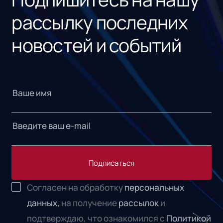
рассылку последних
новостей и событий
Подписаться
Согласен на обработку
персональных
данных,
на получение
рассылок
и
подтверждаю, что ознакомился с
Политикой