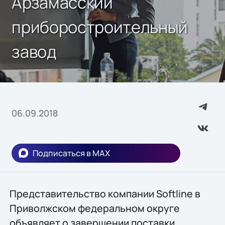
Арзамасский
приборостроительный
завод
06.09.2018
Подписаться в MAX
Представительство компании Softline в
Приволжском федеральном округе
объявляет о завершении поставки