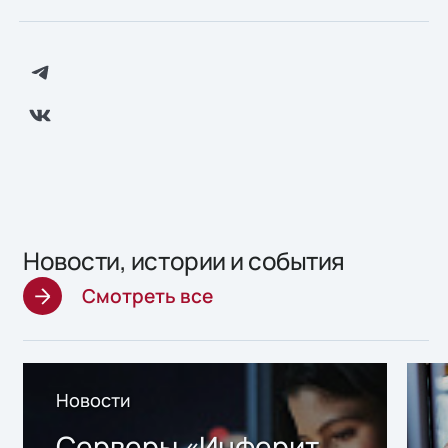
Новости, истории и события
Смотреть все
Новости
Серверы «Инферит