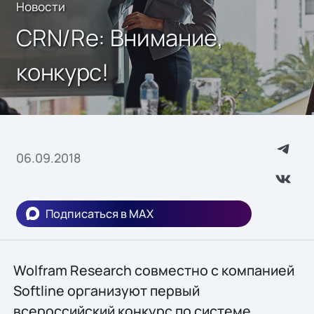
Новости
CRN/Re: Внимание,
конкурс!
06.09.2018
Подписаться в MAX
Wolfram Research совместно с компанией
Softline организуют первый
всероссийский конкурс по системе