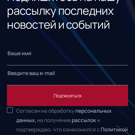
рассылку последних
новостей и событий
Подписаться
Согласен на обработку
персональных
данных,
на получение
рассылок
и
подтверждаю, что ознакомился с
Политикой