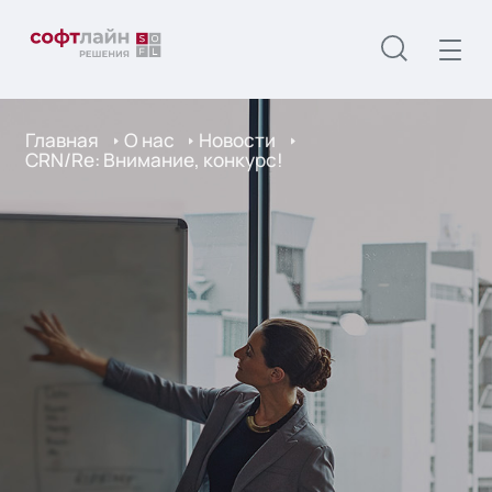
Главная
О нас
Новости
CRN/Re: Внимание, конкурс!