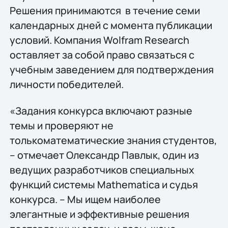
Решения принимаются в течение семи
календарных дней с момента публикации
условий. Компания Wolfram Research
оставляет за собой право связаться с
учебным заведением для подтверждения
личности победителей.
«Задания конкурса включают разные
темы и проверяют не
толькоматематические знания студентов,
– отмечает Oлександр Павлык, один из
ведущих разработчиков специальных
функций системы Mathematica и судья
конкурса. – Мы ищем наиболее
элегантные и эффективные решения