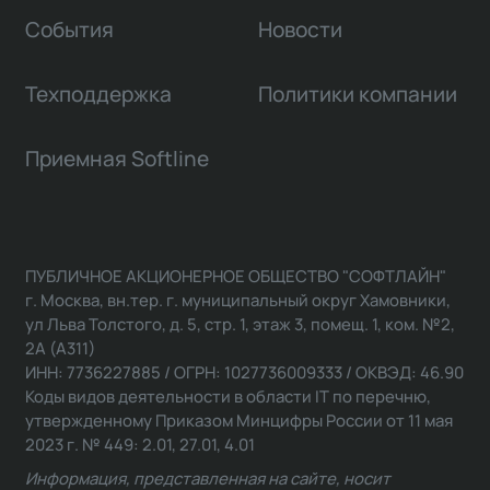
События
Новости
Техподдержка
Политики компании
Приемная Softline
ПУБЛИЧНОЕ АКЦИОНЕРНОЕ ОБЩЕСТВО "СОФТЛАЙН"
г. Москва, вн.тер. г. муниципальный округ Хамовники,
ул Льва Толстого, д. 5, стр. 1, этаж 3, помещ. 1, ком. №2,
2А (А311)
ИНН: 7736227885 / ОГРН: 1027736009333 / ОКВЭД: 46.90
Коды видов деятельности в области IT по перечню,
утвержденному Приказом Минцифры России от 11 мая
2023 г. № 449: 2.01, 27.01, 4.01
Информация, представленная на сайте, носит