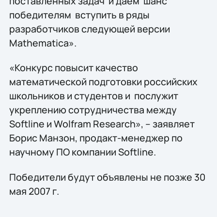
поставленных задач и даем шанс
победителям вступить в ряды
разрaботчиков следующей версии
Mathematica».
«Конкурс повысит качество
математической подготовки российских
школьников и студентов и послужит
укреплению сотрудничества между
Softline и Wolfram Research», – заявляет
Борис Манзон, продакт-менеджер по
научному ПО компании Softline.
Победители будут объявлены не позже 30
мая 2007 г.