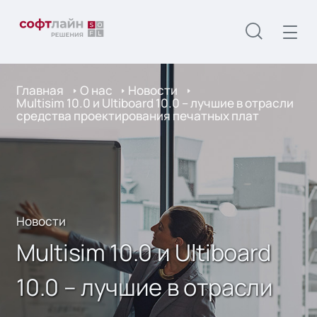
Главная
О нас
Новости
Multisim 10.0 и Ultiboard 10.0 – лучшие в отрасли
средства проектирования печатных плат
Новости
Multisim 10.0 и Ultiboard
10.0 – лучшие в отрасли