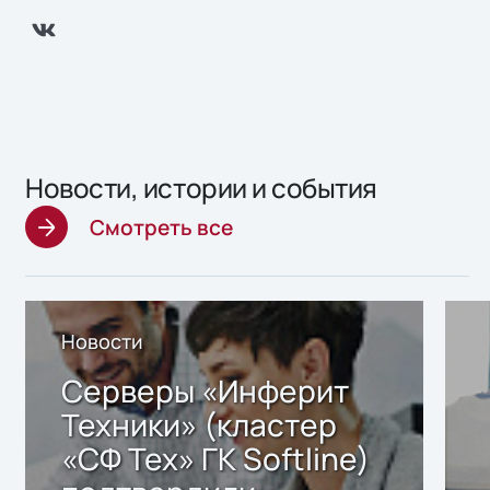
Новости, истории и события
Смотреть все
Новости
Серверы «Инферит
Техники» (кластер
«СФ Тех» ГК Softline)