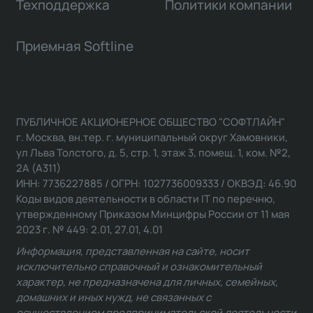
Техподдержка
Политики компании
Приемная Softline
ПУБЛИЧНОЕ АКЦИОНЕРНОЕ ОБЩЕСТВО "СОФТЛАЙН"
г. Москва, вн.тер. г. муниципальный округ Хамовники,
ул Льва Толстого, д. 5, стр. 1, этаж 3, помещ. 1, ком. №2,
2А (А311)
ИНН: 7736227885 / ОГРН: 1027736009333 / ОКВЭД: 46.90
Коды видов деятельности в области IT по перечню,
утвержденному Приказом Минцифры России от 11 мая
2023 г. № 449: 2.01, 27.01, 4.01
Информация, представленная на сайте, носит
исключительно справочный и ознакомительный
характер, не предназначена для личных, семейных,
домашних и иных нужд, не связанных с
осуществлением предпринимательской деятельности