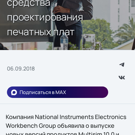
средства
проектирования
печатных плат
06.09.2018
Подписаться в MAX
Компания National Instruments Electronics
Workbench Group объявила о выпуске
новых версий продуктов Multisim 10.0 и