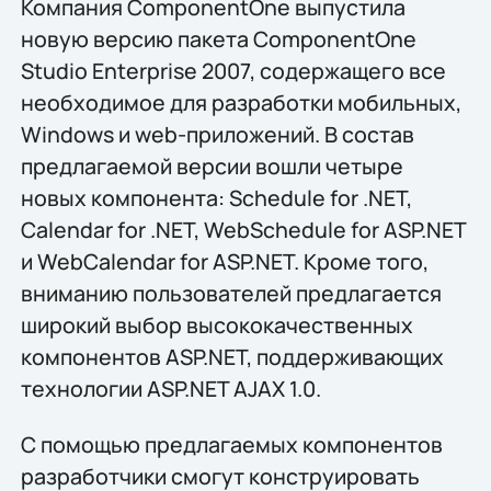
Компания ComponentOne выпустила
новую версию пакета ComponentOne
Studio Enterprise 2007, содержащего все
необходимое для разработки мобильных,
Windows и web-приложений. В состав
предлагаемой версии вошли четыре
новых компонента: Schedule for .NET,
Calendar for .NET, WebSchedule for ASP.NET
и WebCalendar for ASP.NET. Кроме того,
вниманию пользователей предлагается
широкий выбор высококачественных
компонентов ASP.NET, поддерживающих
технологии ASP.NET AJAX 1.0.
С помощью предлагаемых компонентов
разработчики смогут конструировать