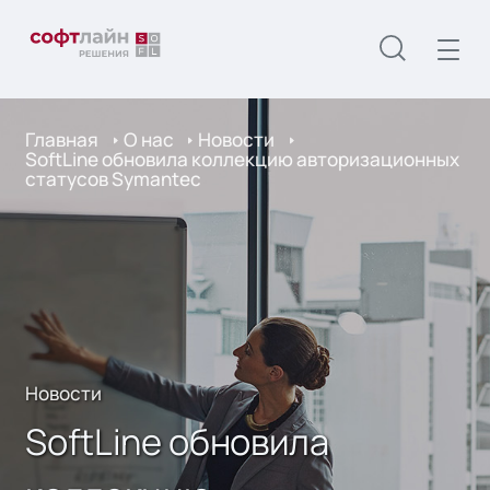
Главная
О нас
Новости
SoftLine обновила коллекцию авторизационных
статусов Symantec
Новости
SoftLine обновила