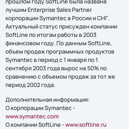
прошлом году SoftLine была названа
лучшим Enterprise Sales Partner
корпорации Symantec в России и СНГ.
Актуальный статус присужден компании
SoftLine по итогам работы в 2003
финансовом году. По данным SoftLine,
объем продаж программных продуктов
Symantec в период с 1 января по 1
сентября 2003 года вырос на 50% по
сравнению с объемом продаж за тот же
период 2002 года.
Дополнительная информация:
О корпорации Symantec -
www.symantec.com
О компании SoftLine -
www.softline.ru