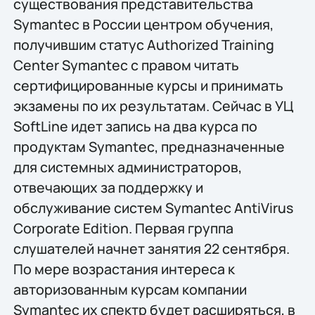
существования представительства
Symantec в России центром обучения,
получившим статус Authorized Training
Center Symantec с правом читать
сертифицированные курсы и принимать
экзамены по их результатам. Сейчас в УЦ
SoftLine идет запись на два курса по
продуктам Symantec, предназначенные
для системных администраторов,
отвечающих за поддержку и
обслуживание систем Symantec AntiVirus
Corporate Edition. Первая группа
слушателей начнет занятия 22 сентября.
По мере возрастания интереса к
авторизованным курсам компании
Symantec их спектр будет расширяться, в