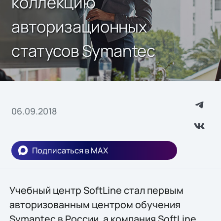
коллекцию
авторизационных
статусов Symantec
06.09.2018
Подписаться в MAX
Учебный центр SoftLine стал первым
авторизованным центром обучения
Symantec в России, а компания SoftLine