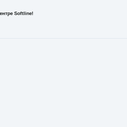
нтре Softline!