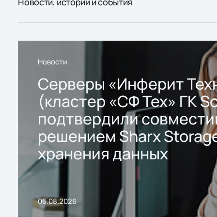
Новости, истории и события
Новости
Серверы «Инферит Тех
(кластер «СФ Тех» ГК So
подтвердили совмести
решением Sharx Storage
хранения данных
05.08.2026