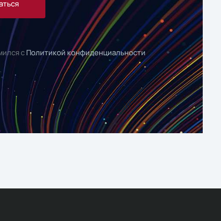
аться
мился с
Политикой конфиденциальности