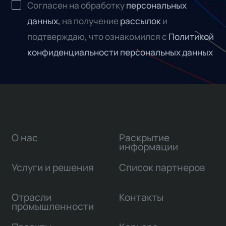
Согласен на обработку
персональных
данных,
на получение
рассылок
и
подтверждаю, что ознакомился с
Политикой
конфиденциальности персональных данных
О нас
Раскрытие
информации
Услуги и решения
Список партнеров
Отрасли
Контакты
промышленности