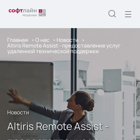
Главная
О нас
Новости
Altiris Remote Assist - предоставление услуг
удаленной технической поддержки
Новости
Altiris Remote Assist -