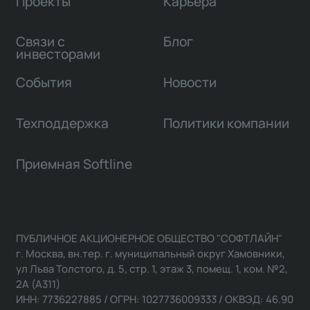
Проекты
Карьера
Связи с
Блог
инвесторами
События
Новости
Техподдержка
Политики компании
Приемная Softline
ПУБЛИЧНОЕ АКЦИОНЕРНОЕ ОБЩЕСТВО "СОФТЛАЙН"
г. Москва, вн.тер. г. муниципальный округ Хамовники,
ул Льва Толстого, д. 5, стр. 1, этаж 3, помещ. 1, ком. №2,
2А (А311)
ИНН: 7736227885 / ОГРН: 1027736009333 / ОКВЭД: 46.90