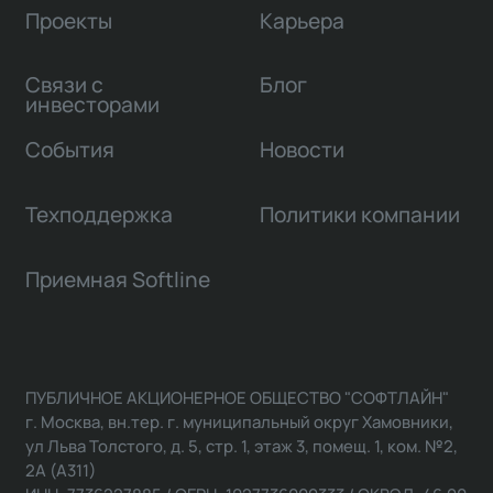
Проекты
Карьера
Связи с
Блог
инвесторами
События
Новости
Техподдержка
Политики компании
Приемная Softline
ПУБЛИЧНОЕ АКЦИОНЕРНОЕ ОБЩЕСТВО "СОФТЛАЙН"
г. Москва, вн.тер. г. муниципальный округ Хамовники,
ул Льва Толстого, д. 5, стр. 1, этаж 3, помещ. 1, ком. №2,
2А (А311)