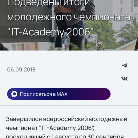
Подведены итоги
молодежного чемпионата
"IT-Academy 2006"
06.09.2018
Подписаться в MAX
Завершился всероссийский молодежный
чемпионат "IT-Academy 2006",
проходивший с 1 августа по 30 сентября