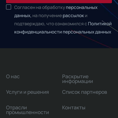
Согласен на обработку
персональных
данных,
на получение
рассылок
и
подтверждаю, что ознакомился с
Политикой
конфиденциальности персональных данных
О нас
Раскрытие
информации
Услуги и решения
Список партнеров
Отрасли
Контакты
промышленности