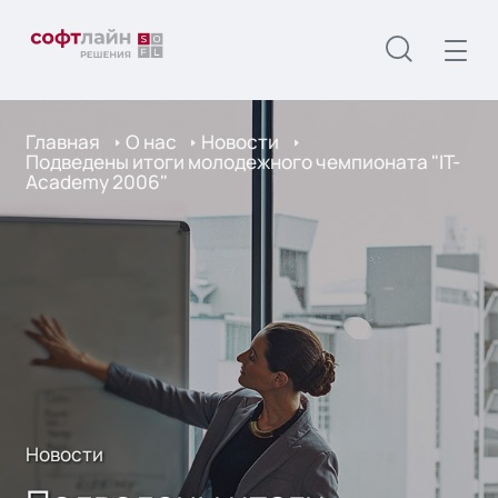
Главная
О нас
Новости
Подведены итоги молодежного чемпионата "IT-
Academy 2006"
Новости