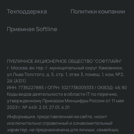
Техподдержка
Политики компании
Приемная Softline
ПУБЛИЧНОЕ АКЦИОНЕРНОЕ ОБЩЕСТВО "СОФТЛАЙН"
г. Москва, вн.тер. г. муниципальный округ Хамовники,
ул Льва Толстого, д. 5, стр. 1, этаж 3, помещ. 1, ком. №2,
2А (А311)
ИНН: 7736227885 / ОГРН: 1027736009333 / ОКВЭД: 46.90
Коды видов деятельности в области IT по перечню,
утвержденному Приказом Минцифры России от 11 мая
2023 г. № 449: 2.01, 27.01, 4.01
Информация, представленная на сайте, носит
исключительно справочный и ознакомительный
характер, не предназначена для личных, семейных,