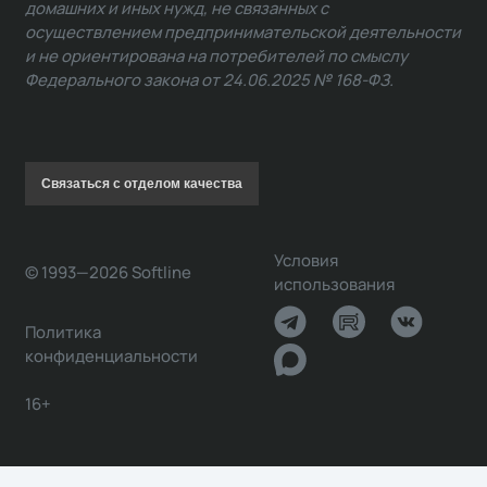
домашних и иных нужд, не связанных с
осуществлением предпринимательской деятельности
и не ориентирована на потребителей по смыслу
Федерального закона от 24.06.2025 № 168-ФЗ.
Связаться с отделом качества
Условия
© 1993—2026 Softline
использования
Политика
конфиденциальности
16+