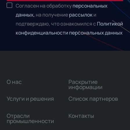
Согласен на обработку
персональных
данных,
на получение
рассылок
и
подтверждаю, что ознакомился с
Политикой
конфиденциальности персональных данных
О нас
Раскрытие
информации
Услуги и решения
Список партнеров
Отрасли
Контакты
промышленности