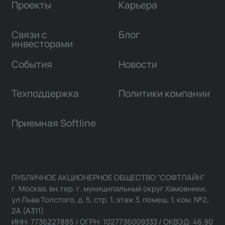
Проекты
Карьера
Связи с
Блог
инвесторами
События
Новости
Техподдержка
Политики компании
Приемная Softline
ПУБЛИЧНОЕ АКЦИОНЕРНОЕ ОБЩЕСТВО "СОФТЛАЙН"
г. Москва, вн.тер. г. муниципальный округ Хамовники,
ул Льва Толстого, д. 5, стр. 1, этаж 3, помещ. 1, ком. №2,
2А (А311)
ИНН: 7736227885 / ОГРН: 1027736009333 / ОКВЭД: 46.90