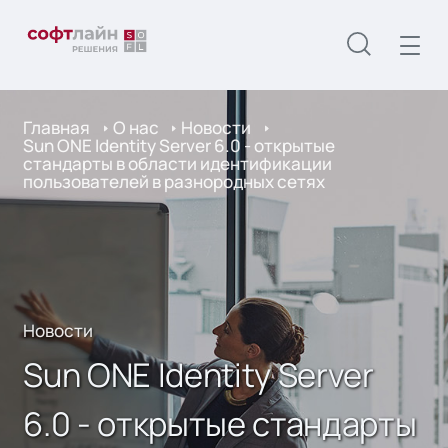
Главная
О нас
Новости
Sun ONE Identity Server 6.0 - открытые
стандарты в области идентификации
пользователей в разнородных сетях
Новости
Sun ONE Identity Server
6.0 - открытые стандарты