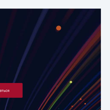
аться