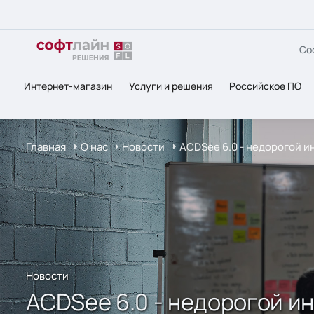
Со
Интернет-магазин
Услуги и решения
Российское ПО
Главная
О нас
Новости
ACDSee 6.0 - недорогой и
Новости
ACDSee 6.0 - недорогой и