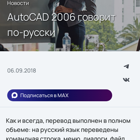
Новости
AutoCAD 2006 говорит
по-русски
06.09.2018
Подписаться в MAX
Как и всегда, перевод выполнен в полном
объеме: на русский язык переведены
командная строка, меню, диалоги, файл