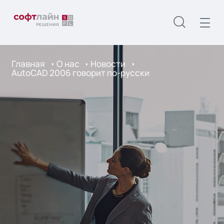
Главная
О нас
Новости
AutoCAD 2006 говорит по-русски