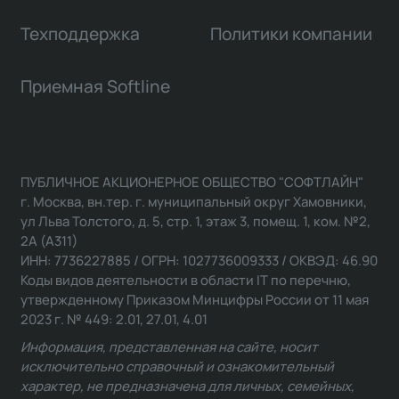
Техподдержка
Политики компании
Приемная Softline
ПУБЛИЧНОЕ АКЦИОНЕРНОЕ ОБЩЕСТВО "СОФТЛАЙН"
г. Москва, вн.тер. г. муниципальный округ Хамовники,
ул Льва Толстого, д. 5, стр. 1, этаж 3, помещ. 1, ком. №2,
2А (А311)
ИНН: 7736227885 / ОГРН: 1027736009333 / ОКВЭД: 46.90
Коды видов деятельности в области IT по перечню,
утвержденному Приказом Минцифры России от 11 мая
2023 г. № 449: 2.01, 27.01, 4.01
Информация, представленная на сайте, носит
исключительно справочный и ознакомительный
характер, не предназначена для личных, семейных,