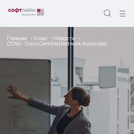
Главная
О нас
Новости
CCNA - Cisco Certified Network Associate!