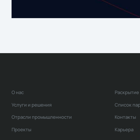
О нас
Раскрытие
Услуги и решения
Список па
Отрасли промышленности
Контакты
Проекты
Карьера