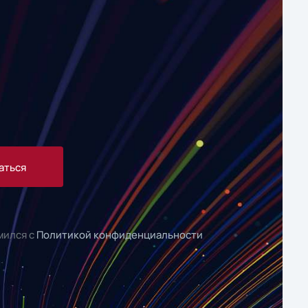
аться
мился с
Политикой конфиденциальности