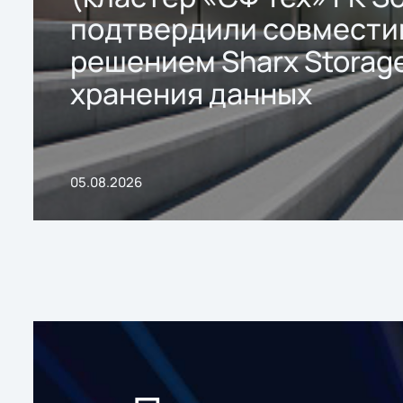
подтвердили совмести
решением Sharx Storage
хранения данных
05.08.2026