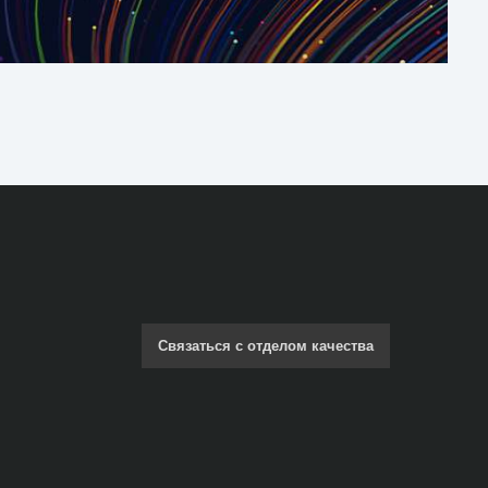
Связаться с отделом качества