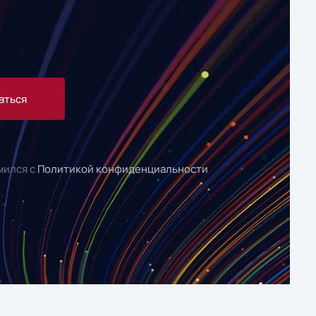
аться
мился с
Политикой конфиденциальности