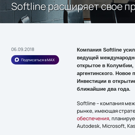
Softline расширяет свое 
06.09.2018
Компания Softline уси
ведущей международно
Подписаться в MAX
открытое в Колумбии,
аргентинского. Новое 
Инвестиции в открытие
ближайшие два года.
Softline – компания м
рынке, имеющая страте
обеспечения
, планируе
Autodesk, Microsoft, Ka