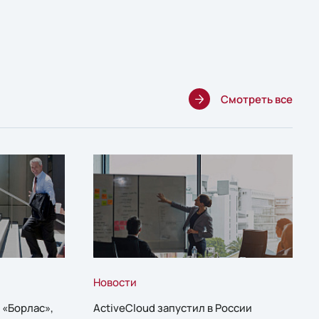
Смотреть все
Новости
 «Борлас»,
ActiveCloud запустил в России