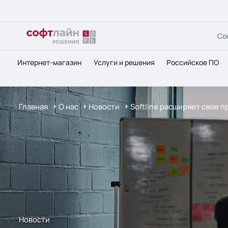
Со
Интернет-магазин
Услуги и решения
Российское ПО
Главная
О нас
Новости
Softline расширяет свое 
Новости