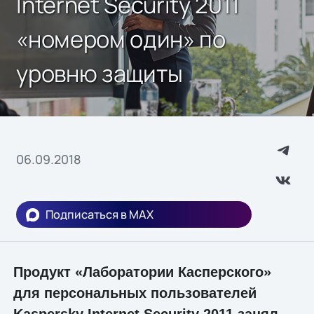
Internet Security 2011
«номером один» по
уровню защиты
06.09.2018
Подписаться в MAX
Продукт «Лаборатории Касперского»
для персональных пользователей
Kaspersky Internet Security 2011 занял