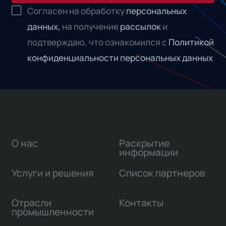
Согласен на обработку
персональных
данных,
на получение
рассылок
и
подтверждаю, что ознакомился с
Политикой
конфиденциальности персональных данных
О нас
Раскрытие
информации
Услуги и решения
Список партнеров
Отрасли
Контакты
промышленности