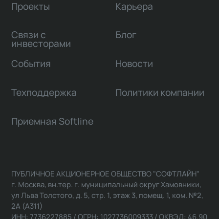
Проекты
Карьера
Связи с
Блог
инвесторами
События
Новости
Техподдержка
Политики компании
Приемная Softline
ПУБЛИЧНОЕ АКЦИОНЕРНОЕ ОБЩЕСТВО "СОФТЛАЙН"
г. Москва, вн.тер. г. муниципальный округ Хамовники,
ул Льва Толстого, д. 5, стр. 1, этаж 3, помещ. 1, ком. №2,
2А (А311)
ИНН: 7736227885 / ОГРН: 1027736009333 / ОКВЭД: 46.90