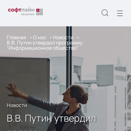
Главная
О нас
Новости
В.В. Путин утвердил программу
"Информационное общество"
Новости
В.В. Путин утвердил