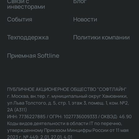
Связи с
Блог
инвесторами
События
Новости
Техподдержка
Политики компании
Приемная Softline
ПУБЛИЧНОЕ АКЦИОНЕРНОЕ ОБЩЕСТВО "СОФТЛАЙН"
г. Москва, вн.тер. г. муниципальный округ Хамовники,
ул Льва Толстого, д. 5, стр. 1, этаж 3, помещ. 1, ком. №2,
2А (А311)
ИНН: 7736227885 / ОГРН: 1027736009333 / ОКВЭД: 46.90
Коды видов деятельности в области IT по перечню,
утвержденному Приказом Минцифры России от 11 мая
2023 г. № 449: 2.01, 27.01, 4.01