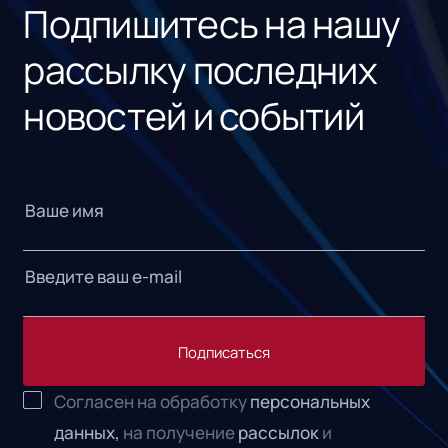
Подпишитесь на нашу
рассылку последних
новостей и событий
Подписаться
Согласен на обработку
персональных
данных,
на получение
рассылок
и