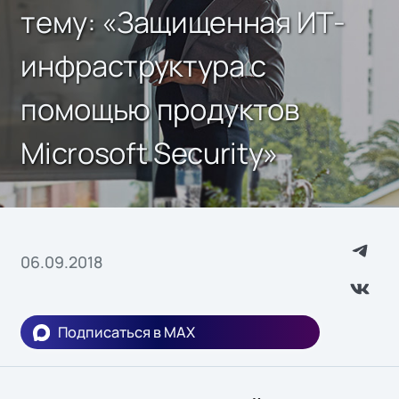
тему: «Защищенная ИТ-
инфраструктура с
помощью продуктов
Microsoft Security»
06.09.2018
Подписаться в MAX