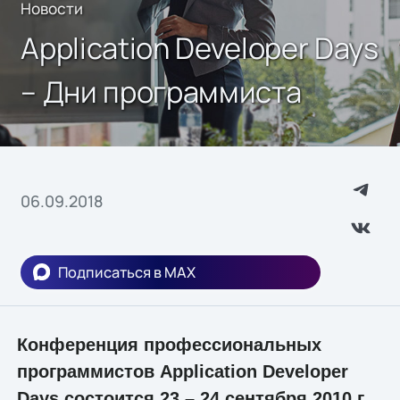
Новости
Application Developer Days
– Дни программиста
06.09.2018
Подписаться в MAX
Конференция профессиональных
программистов Application Developer
Days состоится 23 – 24 сентября 2010 г.