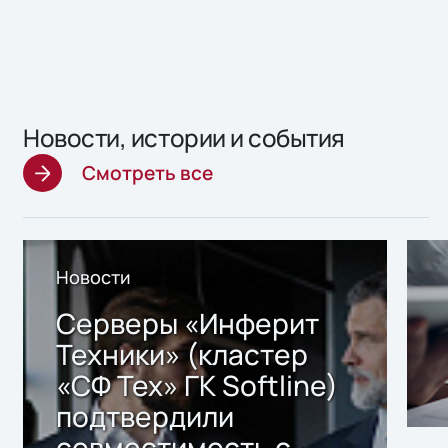
Новости, истории и события
Смотреть все
Новости
Серверы «Инферит
Техники» (кластер
«СФ Тех» ГК Softline)
подтвердили
совместимость с