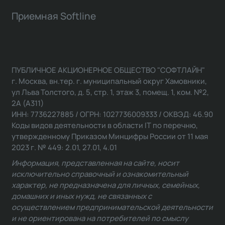
Приемная Softline
ПУБЛИЧНОЕ АКЦИОНЕРНОЕ ОБЩЕСТВО "СОФТЛАЙН"
г. Москва, вн.тер. г. муниципальный округ Хамовники,
ул Льва Толстого, д. 5, стр. 1, этаж 3, помещ. 1, ком. №2,
2А (А311)
ИНН: 7736227885 / ОГРН: 1027736009333 / ОКВЭД: 46.90
Коды видов деятельности в области IT по перечню,
утвержденному Приказом Минцифры России от 11 мая
2023 г. № 449: 2.01, 27.01, 4.01
Информация, представленная на сайте, носит
исключительно справочный и ознакомительный
характер, не предназначена для личных, семейных,
домашних и иных нужд, не связанных с
осуществлением предпринимательской деятельности
и не ориентирована на потребителей по смыслу