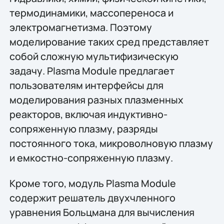
термодинамики, массопереноса и
электромагнетизма. Поэтому
моделирование таких сред представляет
собой сложную мультифизическую
задачу. Plasma Module предлагает
пользователям интерфейсы для
моделирования разных плазменных
реакторов, включая индуктивно-
сопряженную плазму, разряды
постоянного тока, микроволновую плазму
и емкостно-сопряженную плазму.
Кроме того, модуль Plasma Module
содержит решатель двухчленного
уравнения Больцмана для вычисления