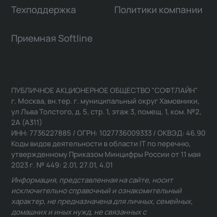
Техподдержка
Политики компании
Приемная Softline
ПУБЛИЧНОЕ АКЦИОНЕРНОЕ ОБЩЕСТВО "СОФТЛАЙН"
г. Москва, вн.тер. г. муниципальный округ Хамовники,
ул Льва Толстого, д. 5, стр. 1, этаж 3, помещ. 1, ком. №2,
2А (А311)
ИНН: 7736227885 / ОГРН: 1027736009333 / ОКВЭД: 46.90
Коды видов деятельности в области IT по перечню,
утвержденному Приказом Минцифры России от 11 мая
2023 г. № 449: 2.01, 27.01, 4.01
Информация, представленная на сайте, носит
исключительно справочный и ознакомительный
характер, не предназначена для личных, семейных,
домашних и иных нужд, не связанных с