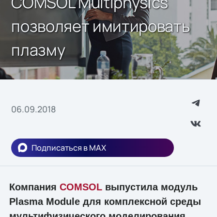
COMSOL Multiphysics
позволяет имитировать
плазму
06.09.2018
Подписаться в MAX
Компания
COMSOL
выпустила модуль
Plasma Module для комплексной среды
мультифизического моделирования