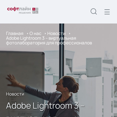
Главная
О нас
Новости
Adobe Lightroom 3 – виртуальная
фотолаборатория для профессионалов
Новости
Adobe Lightroom 3 –