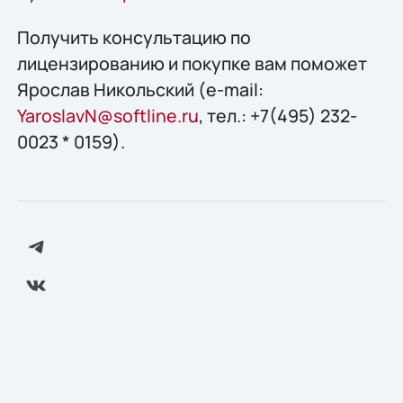
Получить конcультацию по
лицензированию и покупке вам поможет
Ярослав Никольский (e-mail:
YaroslavN@softline.ru
, тел.: +7(495) 232-
0023 * 0159).