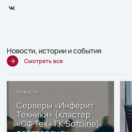
Новости, истории и события
Смотреть все
Новости
Серверы «Инферит
Техники» (кластер
«СФ Тех» ГК Softline)