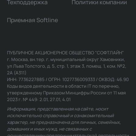
Техподдержка
Политики компании
Приемная Softline
ПУБЛИЧНОЕ АКЦИОНЕРНОЕ ОБЩЕСТВО "СОФТЛАЙН"
г. Москва, вн.тер. г. муниципальный округ Хамовники,
ул Льва Толстого, д. 5, стр. 1, этаж 3, помещ. 1, ком. №2,
2А (А311)
ИНН: 7736227885 / ОГРН: 1027736009333 / ОКВЭД: 46.90
Коды видов деятельности в области IT по перечню,
утвержденному Приказом Минцифры России от 11 мая
2023 г. № 449: 2.01, 27.01, 4.01
Информация, представленная на сайте, носит
исключительно справочный и ознакомительный
характер, не предназначена для личных, семейных,
домашних и иных нужд, не связанных с
осуществлением предпринимательской деятельности