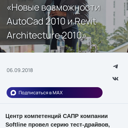
«Новые возможности
AutoCad 2010 и Revit
Architecture 2010»
06.09.2018
Подписаться в MAX
Центр компетенций САПР компании
Softline провел серию тест-драйвов,