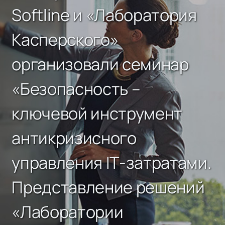
Softline и «Лаборатория
Касперского»
организовали семинар
«Безопасность –
ключевой инструмент
антикризисного
управления IТ-затратами.
Представление решений
«Лаборатории