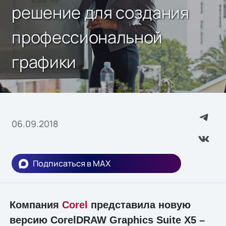
решение для создания
профессиональной
графики
06.09.2018
Подписаться в MAX
Компания
Corel
представила новую
версию CorelDRAW Graphics Suite X5 –