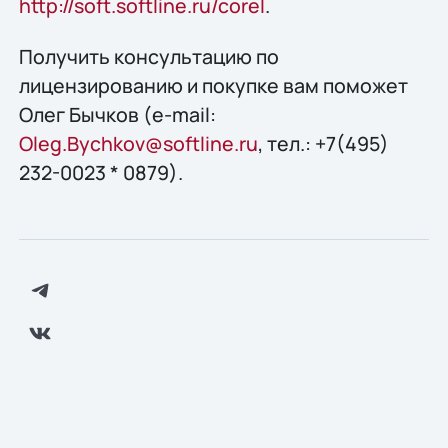
http://soft.softline.ru/corel
.
Получить конcультацию по
лицензированию и покупке вам поможет
Олег Бычков (e-mail:
Oleg.Bychkov@softline.ru
, тел.: +7(495)
232-0023 * 0879).