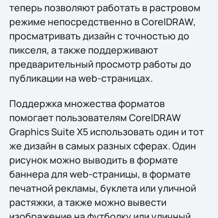
теперь позволяют работать в растровом
режиме непосредственно в CorelDRAW,
просматривать дизайн с точностью до
пикселя, а также поддерживают
предварительный просмотр работы до
публикации на web-страницах.
Поддержка множества форматов
помогает пользователям CorelDRAW
Graphics Suite X5 использовать один и тот
же дизайн в самых разных сферах. Один
рисунок можно выводить в формате
баннера для web-страницы, в формате
печатной рекламы, буклета или уличной
растяжки, а также можно вывести
изображение на футболку или уличный