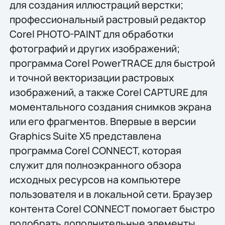
для создания иллюстраций верстки;
профессиональный растровый редактор
Corel PHOTO-PAINT для обработки
фотографий и других изображений;
программа Corel PowerTRACE для быстрой
и точной векторизации растровых
изображений, а также Corel CAPTURE для
моментального создания снимков экрана
или его фрагментов. Впервые в версии
Graphics Suite X5 представлена
программа Corel CONNECT, которая
служит для полноэкранного обзора
исходных ресурсов на компьютере
пользователя и в локальной сети. Браузер
контента Corel CONNECT помогает быстро
подобрать дополнительные элементы