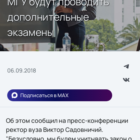
МГУ будут проводить
дополнительные
экзамены
06.09.2018
Подписаться в MAX
Об этом сообщил на пресс-конференции
ректор вуза Виктор Садовничий.
"Безусловно, мы будем учитывать закон о