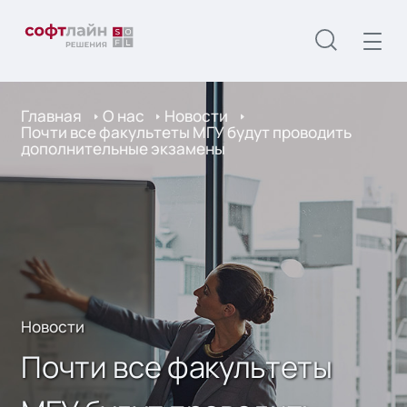
Главная
О нас
Новости
Почти все факультеты МГУ будут проводить
дополнительные экзамены
Новости
Почти все факультеты