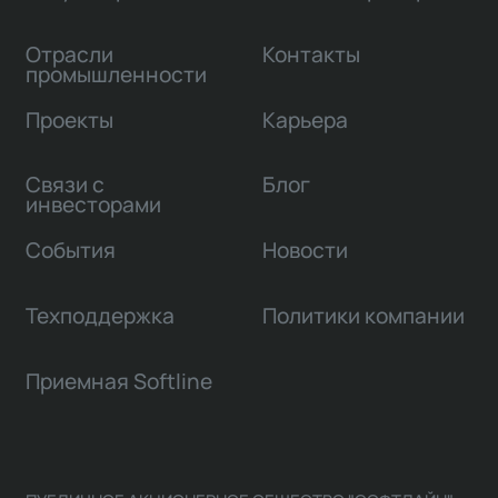
Отрасли
Контакты
промышленности
Проекты
Карьера
Связи с
Блог
инвесторами
События
Новости
Техподдержка
Политики компании
Приемная Softline