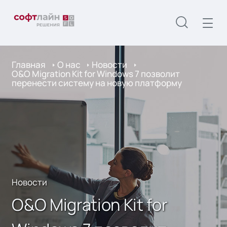
Главная
О нас
Новости
O&O Migration Kit for Windows 7 позволит
перенести систему на новую платформу
Новости
O&O Migration Kit for