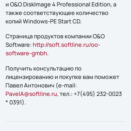
и O&O DiskImage 4 Professional Edition, а
также соответствующее количество
копий Windows-PE Start CD.
Страница продуктов компании O&O
Software:
http://soft.softline.ru/oo-
software-gmbh
.
Получить конcультацию по
лицензированию и покупке вам поможет
Павел Антонович (e-mail:
PavelA@softline.ru
, тел.: +7(495) 232-0023
* 0391).