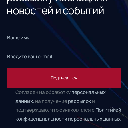
новостей и событий
Подписаться
Согласен на обработку
персональных
данных,
на получение
рассылок
и
подтверждаю, что ознакомился с
Политикой
конфиденциальности персональных данных