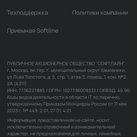
Техподдержка
Политики компании
Приемная Softline
ПУБЛИЧНОЕ АКЦИОНЕРНОЕ ОБЩЕСТВО "СОФТЛАЙН"
г. Москва, вн.тер. г. муниципальный округ Хамовники,
ул Льва Толстого, д. 5, стр. 1, этаж 3, помещ. 1, ком. №2,
2А (А311)
ИНН: 7736227885 / ОГРН: 1027736009333 / ОКВЭД: 46.90
Коды видов деятельности в области IT по перечню,
утвержденному Приказом Минцифры России от 11 мая
2023 г. № 449: 2.01, 27.01, 4.01
Информация, представленная на сайте, носит
исключительно справочный и ознакомительный
характер, не предназначена для личных, семейных,