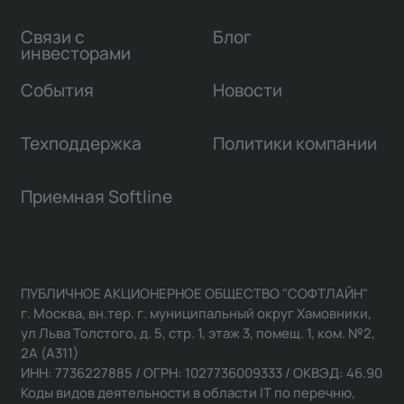
Связи с
Блог
инвесторами
События
Новости
Техподдержка
Политики компании
Приемная Softline
ПУБЛИЧНОЕ АКЦИОНЕРНОЕ ОБЩЕСТВО "СОФТЛАЙН"
г. Москва, вн.тер. г. муниципальный округ Хамовники,
ул Льва Толстого, д. 5, стр. 1, этаж 3, помещ. 1, ком. №2,
2А (А311)
ИНН: 7736227885 / ОГРН: 1027736009333 / ОКВЭД: 46.90
Коды видов деятельности в области IT по перечню,