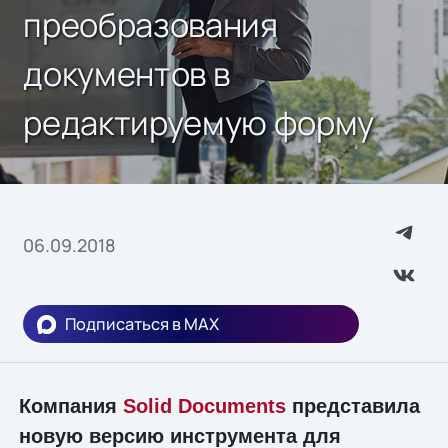
преобразования
документов в
редактируемую форму
06.09.2018
Подписаться в MAX
Компания
Solid Documents
представила
новую версию инструмента для