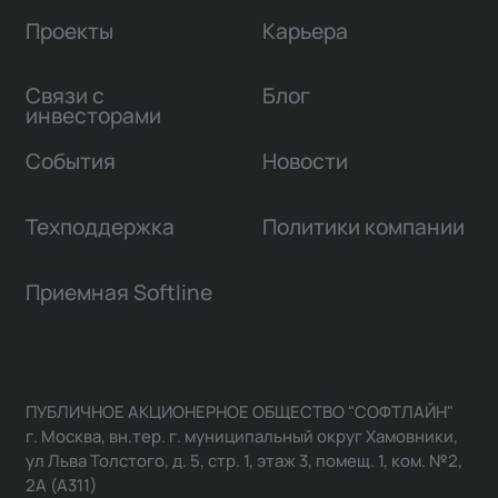
Проекты
Карьера
Связи с
Блог
инвесторами
События
Новости
Техподдержка
Политики компании
Приемная Softline
ПУБЛИЧНОЕ АКЦИОНЕРНОЕ ОБЩЕСТВО "СОФТЛАЙН"
г. Москва, вн.тер. г. муниципальный округ Хамовники,
ул Льва Толстого, д. 5, стр. 1, этаж 3, помещ. 1, ком. №2,
2А (А311)