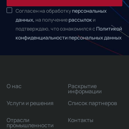
Согласен на обработку
персональных
данных,
на получение
рассылок
и
подтверждаю, что ознакомился с
Политикой
конфиденциальности персональных данных
О нас
Раскрытие
информации
Услуги и решения
Список партнеров
Отрасли
Контакты
промышленности