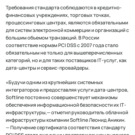
Требования стандарта соблюдаются в кредитно-
финансовых учреждениях, торговых точках,
процессинговых центрах, являются обязательными
для систем электронной коммерции и организаций с
большим объемом транзакций. В России
соответствие нормам PCI DSS с 2007 года стало
обязательным не только для вышеперечисленных
категорий, но и для таких поставщиков IТ-услуг, как
дата-центры и сервис-провайдеры.
«Будучи одним из крупнейших системных
интеграторов и предоставляя услуги дата-центров,
Softline постоянно совершенствует механизмы
обеспечения информационной безопасности их IТ-
инфраструктуры,— отметил руководитель облачной
инфраструктуры компании Softline Леонид Аникин.
— Получение сертификата соответствия стандарту
PCI DSS стало еще одним подтверждением высокого