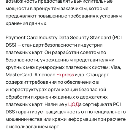
возможность предоставлять вычислительные
мощности в аренду тем заказчикам, которые
предъявляют повышенные требования к условиям
хранения данных.
Payment Card Industry Data Security Standard (PCI
DSS) — стандарт безопасности индустрии
платежных карт. Он разработан советом по
безопасности, учрежденным представителями
крупных международных платежных систем: Visa,
MasterCard, American
Express
и др. Стандарт
содержит требования по обеспечению в
инфраструктурах организаций безопасной
обработки и хранения данных о держателях
платежных карт. Наличие у
ЦОД
а сертификата PCI
DSS гарантирует защищенность от потенциального
мошенничества или кражи информации при расчете
с использованием карт.