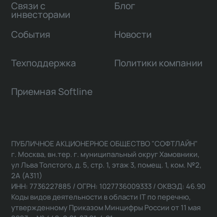
Связи с
Блог
инвесторами
События
Новости
Техподдержка
Политики компании
Приемная Softline
ПУБЛИЧНОЕ АКЦИОНЕРНОЕ ОБЩЕСТВО "СОФТЛАЙН"
г. Москва, вн.тер. г. муниципальный округ Хамовники,
ул Льва Толстого, д. 5, стр. 1, этаж 3, помещ. 1, ком. №2,
2А (А311)
ИНН: 7736227885 / ОГРН: 1027736009333 / ОКВЭД: 46.90
Коды видов деятельности в области IT по перечню,
утвержденному Приказом Минцифры России от 11 мая