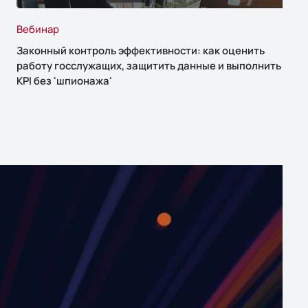
Вебинар
Законный контроль эффективности: как оценить
работу госслужащих, защитить данные и выполнить
KPI без 'шпионажа'