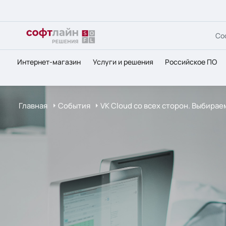
Со
Интернет-магазин
Услуги и решения
Российское ПО
Главная
События
VK Cloud со всех сторон. Выбира