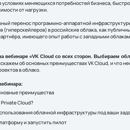
в условиях меняющихся потребностей бизнеса, быстр
имости от нагрузки.
шный перенос программно-аппаратной инфраструктуры
(гиперскейлеров) в российские облака, как публичных
партнёра, имеющего опыт работы с западными облакам
 на вебинаре «VK Cloud со всех сторон. Выбираем о
сскажем об основных преимуществах VK Cloud, и что н
оектов в облако.
вебинара:
Основные преимущества
 Private Cloud?
спользования облачной инфраструктуры под ваши зад
латформу и запустить пилот