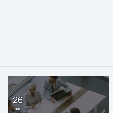
26
авг