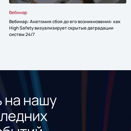
Вебинар
Вебинар: Анатомия сбоя до его возникновения: как
High Safety визуализирует скрытые деградации
систем 24/7
 на нашу
следних