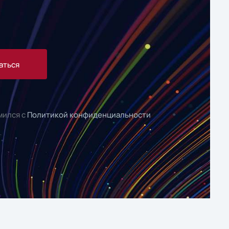
аться
мился с
Политикой конфиденциальности