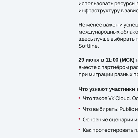
использовать ресурсы 
инфраструктуру в завис
Не менее важен и успе
международных облаков 
здесь лучше выбирать 
Softline.
29 июня в 11:00 (МСК)
вместе с партнёром ра
при миграции разных пр
Что узнают участники 
Что такое VK Cloud. 
Что выбирать: Public и
Основные сценарии и
Как протестировать п