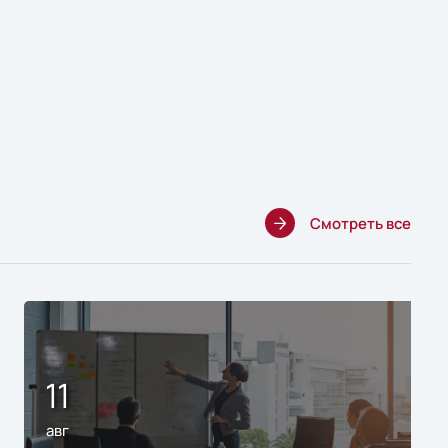
Смотреть все
11
авг