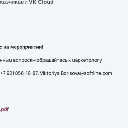
аказчиками
VK Cloud
с на мероприятии!
нным вопросам обращайтесь к маркетологу
7 921 856-16-87, Viktoriya.Borisova@softline.com
.pdf