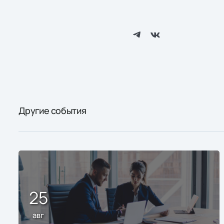
Другие события
25
авг