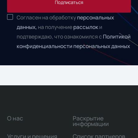
Подписаться
Согласен на обработку
персональных
данных,
на получение
рассылок
и
подтверждаю, что ознакомился с
Политикой
конфиденциальности персональных данных
О нас
Раскрытие
информации
Услуги и решения
Список партнеров