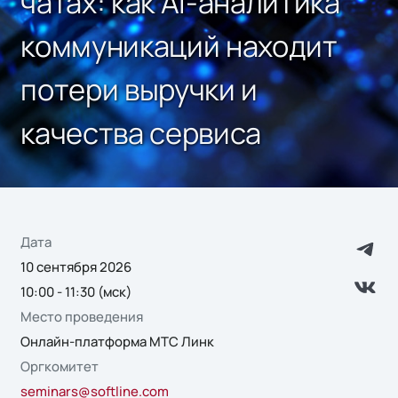
чатах: как AI-аналитика
коммуникаций находит
потери выручки и
качества сервиса
Дата
10 сентября 2026
10:00 - 11:30 (мск)
Место проведения
Онлайн-платформа МТС Линк
Оргкомитет
seminars@softline.com