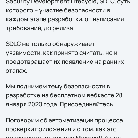
Security Development Lifecycle, SDLC, суть
которого – участие безопасности в
каждом этапе разработки, от написания
требований, до релиза.
SDLC не только обнаруживает
уязвимости, как принято считать, но и
предотвращает их появление на ранних
этапах.
Мы поднимем тему безопасности в
разработке на бесплатном вебкасте 28
января 2020 года. Присоединяйтесь.
Поговорим об автоматизации процесса
проверки приложения и о том, как это
реализовать на основе Microsoft Azure.