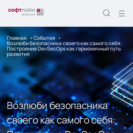
Главная
События
Возлюби безопасника своего как самого себя:
Построение DevSecOps как гармоничный путь
развития
Возлюби безопасника
своего как самого себя: