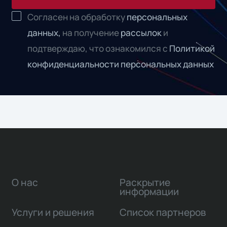
Согласен на обработку
персональных
данных,
на получение
рассылок
и
подтверждаю, что ознакомился с
Политикой
конфиденциальности персональных данных
О нас
Раскрытие
информации
Услуги и решения
Список партнеров