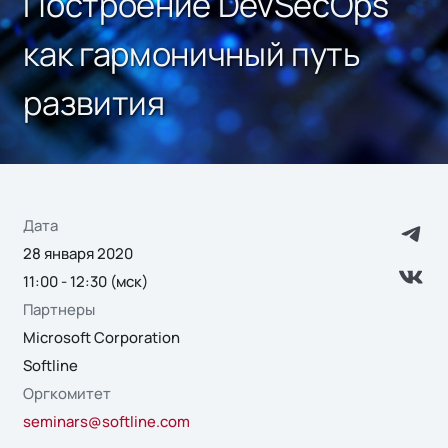
Построение DevSecOps
как гармоничный путь
развития
Дата
28 января 2020
11:00 - 12:30 (мск)
Партнеры
Microsoft Corporation
Softline
Оргкомитет
seminars@softline.com