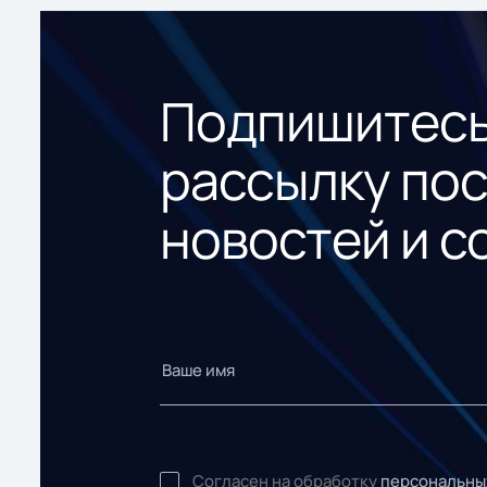
Подпишитесь
рассылку по
новостей и с
Согласен на обработку
персональны