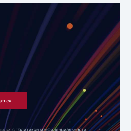
аться
мился с
Политикой конфиденциальности