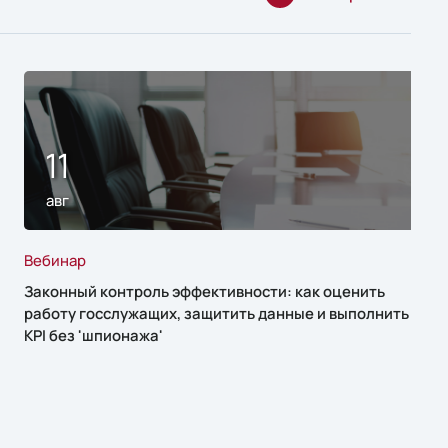
11
авг
Вебинар
Законный контроль эффективности: как оценить
работу госслужащих, защитить данные и выполнить
KPI без 'шпионажа'