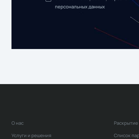
персональных данных
О нас
Раскрытие
Услуги и решения
Список па