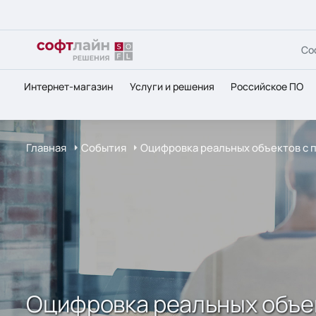
Со
Интернет-магазин
Услуги и решения
Российское ПО
Главная
События
Оцифровка реальных объектов с 
Оцифровка реальных объе