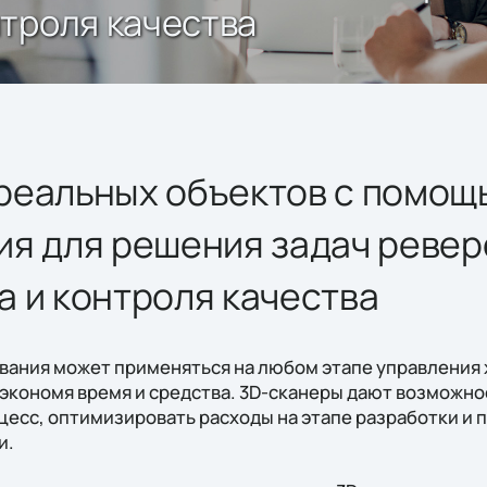
троля качества
реальных объектов с помощ
ия для решения задач ревер
 и контроля качества
вания может применяться на любом этапе управлени
 экономя время и средства. 3D-сканеры дают возможно
есс, оптимизировать расходы на этапе разработки и 
и.