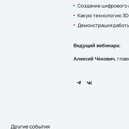
Создание цифрового 
Какую технологию 3D
Демонстрация работы
Ведущий вебинара:
, гла
Алексей Чехович
Другие события