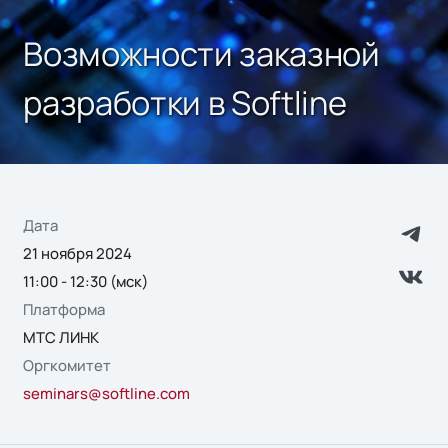
Возможности заказной
разработки в Softline
Дата
21 ноября 2024
11:00 - 12:30 (мск)
Платформа
МТС ЛИНК
Оргкомитет
seminars@softline.com