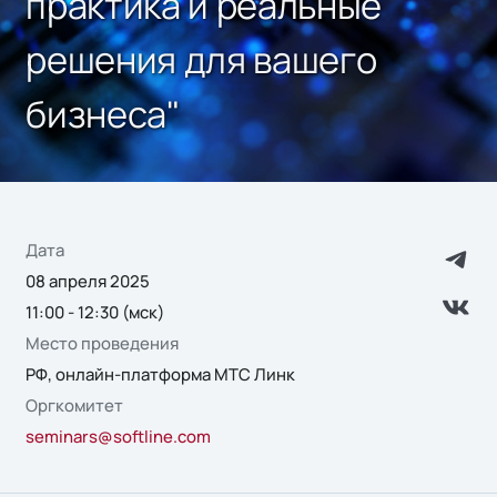
практика и реальные
решения для вашего
бизнеса"
Дата
08 апреля 2025
11:00 - 12:30 (мск)
Место проведения
РФ, онлайн-платформа МТС Линк
Оргкомитет
seminars@softline.com