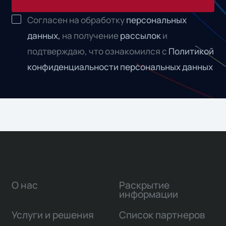
Согласен на обработку
персональных
данных,
на получение
рассылок
и
подтверждаю, что ознакомился с
Политикой
конфиденциальности персональных данных
О нас
Раскрытие
информации
Услуги и решения
Список партнеров