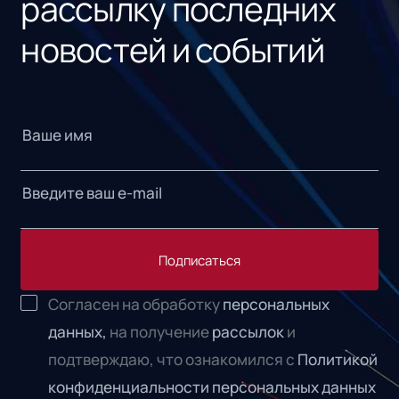
рассылку последних
новостей и событий
Подписаться
Согласен на обработку
персональных
данных,
на получение
рассылок
и
подтверждаю, что ознакомился с
Политикой
конфиденциальности персональных данных