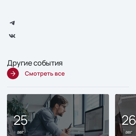
Другие события
Смотреть все
25
2
авг
авг