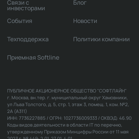
Связи с
Блог
инвесторами
События
Новости
Техподдержка
Политики компании
Приемная Softline
ПУБЛИЧНОЕ АКЦИОНЕРНОЕ ОБЩЕСТВО "СОФТЛАЙН"
г. Москва, вн.тер. г. муниципальный округ Хамовники,
ул Льва Толстого, д. 5, стр. 1, этаж 3, помещ. 1, ком. №2,
2А (А311)
ИНН: 7736227885 / ОГРН: 1027736009333 / ОКВЭД: 46.90
Коды видов деятельности в области IT по перечню,
утвержденному Приказом Минцифры России от 11 мая
2023 г. № 449: 2.01, 27.01, 4.01