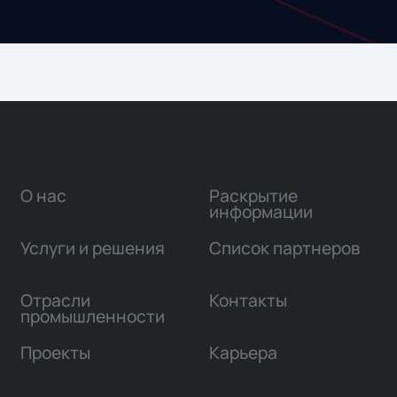
О нас
Раскрытие
информации
Услуги и решения
Список партнеров
Отрасли
Контакты
промышленности
Проекты
Карьера