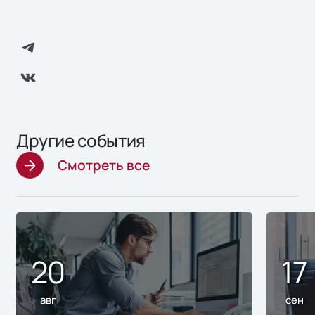
Другие события
Смотреть все
20
17
авг
сен