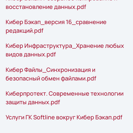
восстановление данных.pdf
Кибер Бэкап_версия 16_сравнение
редакций.pdf
Кибер Инфраструктура_Хранение любых
видов данных.pdf
Кибер Файлы_Синхронизация и
безопасный обмен файлами.pdf
Киберпротект. Современные технологии
защиты данных.pdf
Услуги ГК Softline вокруг Кибер Бэкап.pdf