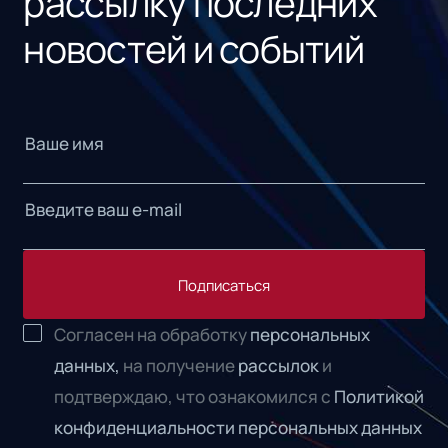
рассылку последних
новостей и событий
Подписаться
Согласен на обработку
персональных
данных,
на получение
рассылок
и
подтверждаю, что ознакомился с
Политикой
конфиденциальности персональных данных