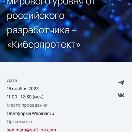
мирового уровня от
российского
разработчика –
«Киберпротект»
Дата
16 ноября 2023
11:00 - 12:30 (мск)
Место проведения
Платформа Webinar.ru
Оргкомитет
seminars@softline.com