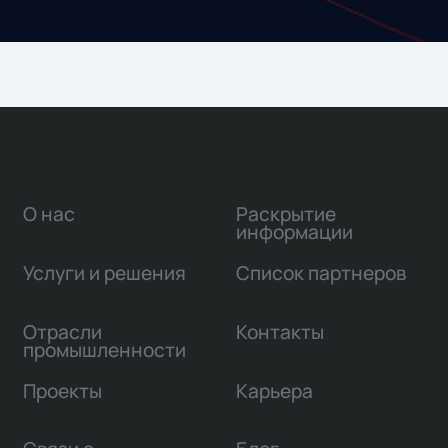
О нас
Раскрытие
информации
Услуги и решения
Список партнеров
Отрасли
Контакты
промышленности
Проекты
Карьера