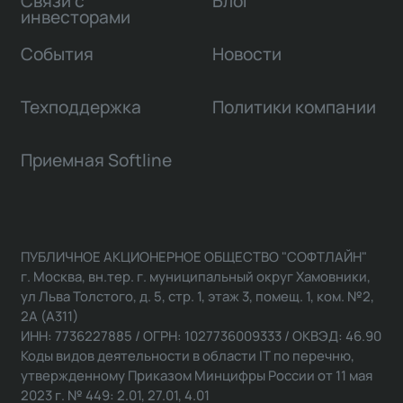
Связи с
Блог
инвесторами
События
Новости
Техподдержка
Политики компании
Приемная Softline
ПУБЛИЧНОЕ АКЦИОНЕРНОЕ ОБЩЕСТВО "СОФТЛАЙН"
г. Москва, вн.тер. г. муниципальный округ Хамовники,
ул Льва Толстого, д. 5, стр. 1, этаж 3, помещ. 1, ком. №2,
2А (А311)
ИНН: 7736227885 / ОГРН: 1027736009333 / ОКВЭД: 46.90
Коды видов деятельности в области IT по перечню,
утвержденному Приказом Минцифры России от 11 мая
2023 г. № 449: 2.01, 27.01, 4.01