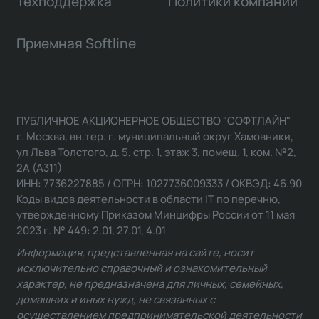
Техподдержка
Политики компании
Приемная Softline
ПУБЛИЧНОЕ АКЦИОНЕРНОЕ ОБЩЕСТВО "СОФТЛАЙН"
г. Москва, вн.тер. г. муниципальный округ Хамовники,
ул Льва Толстого, д. 5, стр. 1, этаж 3, помещ. 1, ком. №2,
2А (А311)
ИНН: 7736227885 / ОГРН: 1027736009333 / ОКВЭД: 46.90
Коды видов деятельности в области IT по перечню,
утвержденному Приказом Минцифры России от 11 мая
2023 г. № 449: 2.01, 27.01, 4.01
Информация, представленная на сайте, носит
исключительно справочный и ознакомительный
характер, не предназначена для личных, семейных,
домашних и иных нужд, не связанных с
осуществлением предпринимательской деятельности