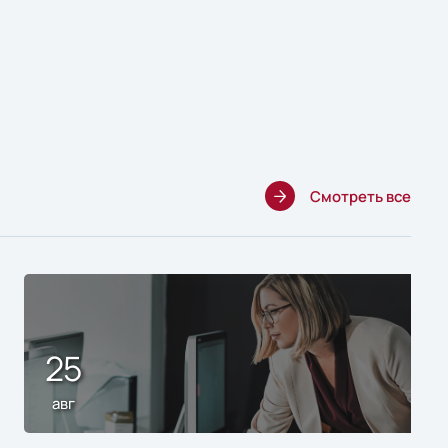
Смотреть все
25
авг