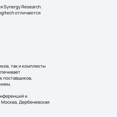
я Synergy Research.
ogitech отличаются
ков, так и комплекты
спечивает
к поставщиков,
нием.
онференций и
. Москва, Дербеневская