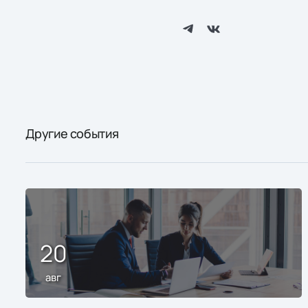
Другие события
20
авг