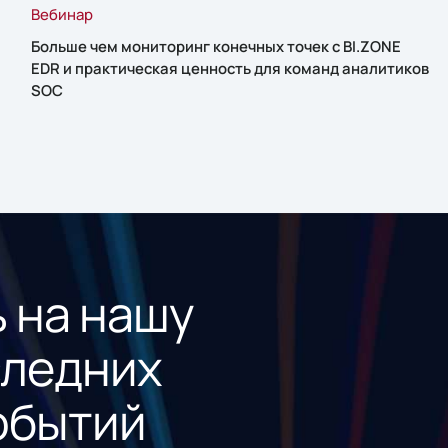
Вебинар
Больше чем мониторинг конечных точек с BI.ZONE
EDR и практическая ценность для команд аналитиков
SOC
 на нашу
следних
обытий