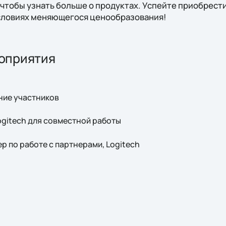
 чтобы узнать больше о продуктах. Успейте приобрест
словиях меняющегося ценообразования!
оприятия
ение участников
Logitech для совместной работы
р по работе с партнерами, Logitech