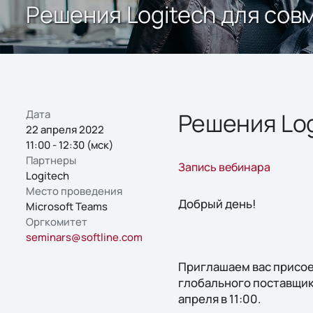
Решения Logitech для сов
Дата
Решения Log
22 апреля 2022
11:00 - 12:30 (мск)
Партнеры
Запись вебинара
Logitech
Место проведения
Добрый день!
Microsoft Teams
Оргкомитет
seminars@softline.com
Приглашаем вас присое
глобального поставщика
апреля в 11:00.