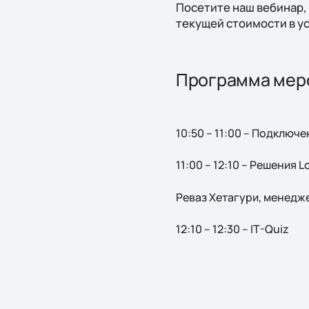
Посетите наш вебинар,
текущей стоимости в у
Программа мер
10:50 – 11:00 – Подключ
11:00 – 12:10 – Решения 
Реваз Хетагури, менедже
12:10 – 12:30 – IT-Quiz