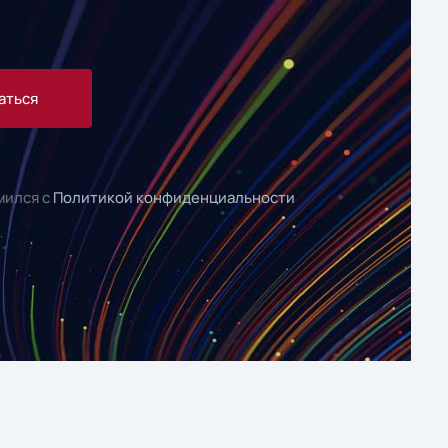
аться
мился с
Политикой конфиденциальности