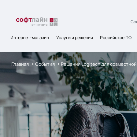
Со
Интернет-магазин
Услуги и решения
Российское ПО
Главная
События
Решения Logitech для совместной