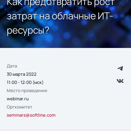
Как предотвратить рост
затрат на облачные ИТ-
ресурсы?
Дата
30 марта 2022
11:00 - 12:00 (мск)
Место проведения
webinar.ru
Оргкомитет
seminars@softline.com