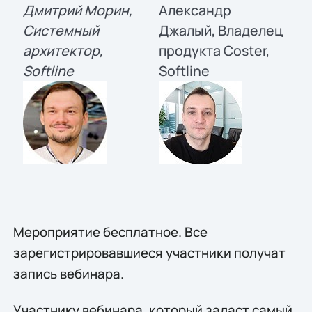
Дмитрий Морин, 
Александр 
Системный 
Джалый, Владелец 
архитектор, 
продукта Coster, 
Softline 
Softline
Мероприятие бесплатное. Все 
зарегистрировавшиеся участники получат 
запись вебинара. 
Участнику вебинара, который задаст самый