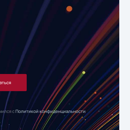
аться
мился с
Политикой конфиденциальности