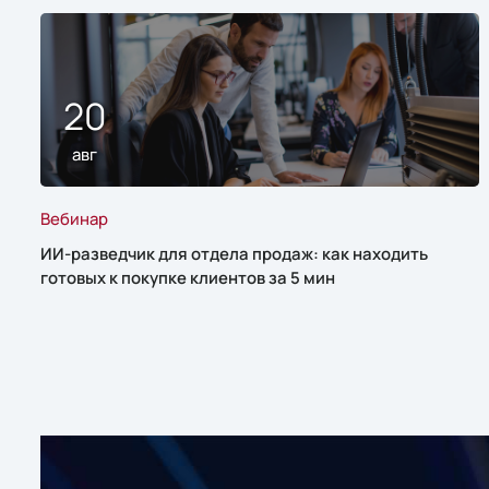
20
авг
Вебинар
ИИ-разведчик для отдела продаж: как находить
готовых к покупке клиентов за 5 мин