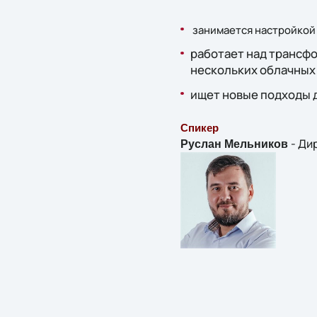
занимается настройкой
работает над трансфо
нескольких облачных
ищет новые подходы 
Спикер
- Ди
Руслан Мельников