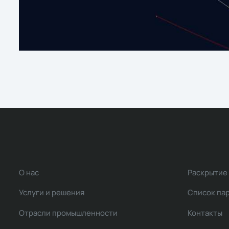
О нас
Раскрытие
Услуги и решения
Список па
Отрасли промышленности
Контакты