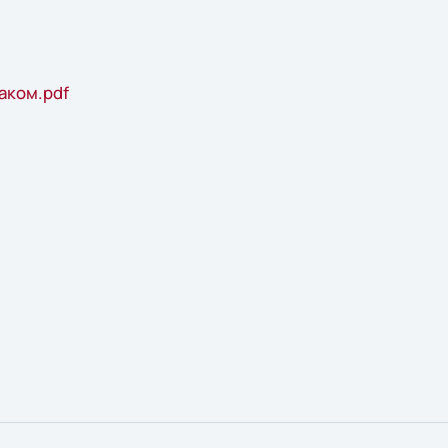
аком.pdf