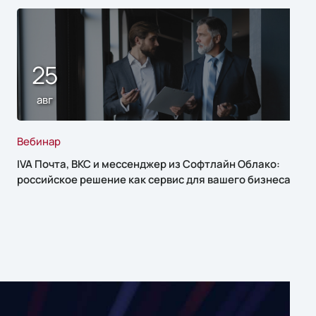
25
авг
Вебинар
IVA Почта, ВКС и мессенджер из Софтлайн Облако:
российское решение как сервис для вашего бизнеса