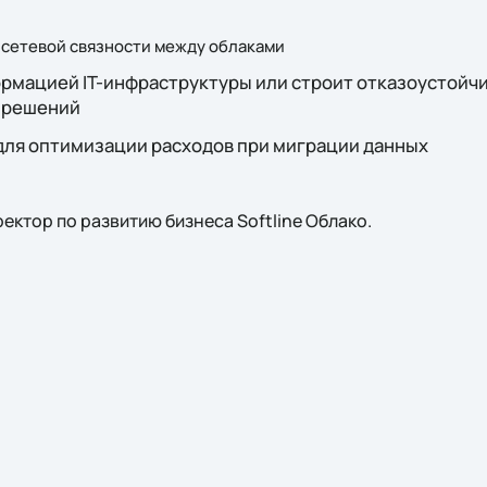
 сетевой связности между облаками
рмацией IT-инфраструктуры или строит отказоустойчи
 решений
для оптимизации расходов при миграции данных
ректор по развитию бизнеса Softline Облако.