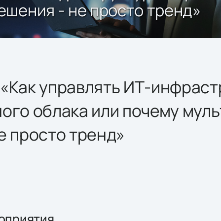
шения - не просто тренд»
«Как управлять ИТ-инфраст
ного облака или почему мул
е просто тренд»
оприятия