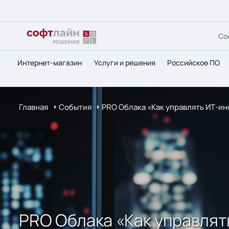
Со
Интернет-магазин
Услуги и решения
Российское ПО
Главная
События
PRO Облака «Как управлять ИТ-ин
PRO Облака «Как управлят