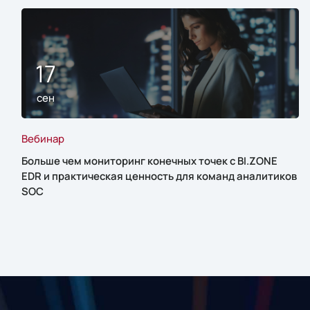
17
сен
Вебинар
Больше чем мониторинг конечных точек с BI.ZONE
EDR и практическая ценность для команд аналитиков
SOC