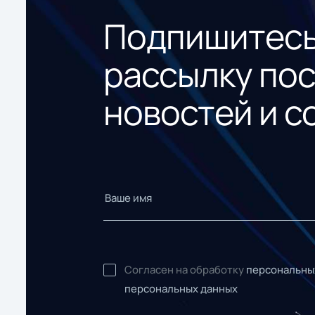
Подпишитесь
рассылку по
новостей и с
Согласен на обработку
персональны
персональных данных