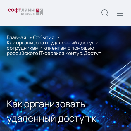
Главная
События
Как организовать удаленный доступ к
сотрудникам и клиентам с помощью
российского IT-сервиса Контур.Доступ
Как организовать
удаленный доступ к