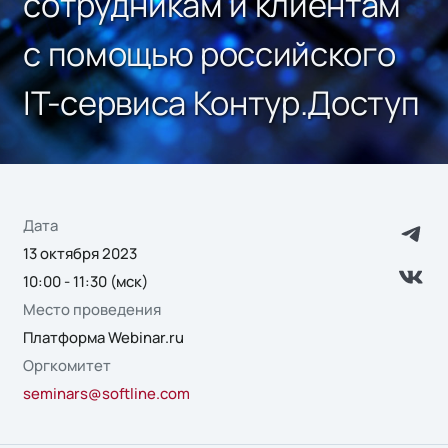
сотрудникам и клиентам
с помощью российского
IT-сервиса Контур.Доступ
Дата
13 октября 2023
10:00 - 11:30 (мск)
Место проведения
Платформа Webinar.ru
Оргкомитет
seminars@softline.com