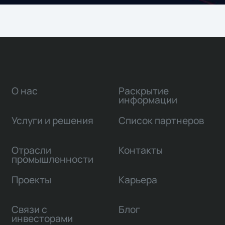
О нас
Раскрытие
информации
Услуги и решения
Список партнеров
Отрасли
Контакты
промышленности
Проекты
Карьера
Связи с
Блог
инвесторами