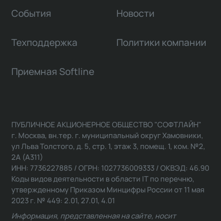
События
Новости
Техподдержка
Политики компании
Приемная Softline
ПУБЛИЧНОЕ АКЦИОНЕРНОЕ ОБЩЕСТВО "СОФТЛАЙН"
г. Москва, вн.тер. г. муниципальный округ Хамовники,
ул Льва Толстого, д. 5, стр. 1, этаж 3, помещ. 1, ком. №2,
2А (А311)
ИНН: 7736227885 / ОГРН: 1027736009333 / ОКВЭД: 46.90
Коды видов деятельности в области IT по перечню,
утвержденному Приказом Минцифры России от 11 мая
2023 г. № 449: 2.01, 27.01, 4.01
Информация, представленная на сайте, носит