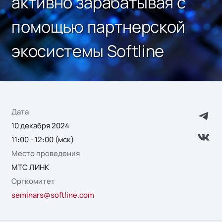
активно зарабатывая с
помощью партнерской
экосистемы Softline
Дата
10 декабря 2024
11:00 - 12:00 (мск)
Место проведения
МТС ЛИНК
Оргкомитет
seminars@softline.com