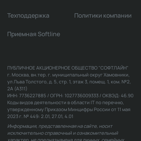
Техподдержка
Политики компании
Приемная Softline
ПУБЛИЧНОЕ АКЦИОНЕРНОЕ ОБЩЕСТВО "СОФТЛАЙН"
г. Москва, вн.тер. г. муниципальный округ Хамовники,
ул Льва Толстого, д. 5, стр. 1, этаж 3, помещ. 1, ком. №2,
2А (А311)
ИНН: 7736227885 / ОГРН: 1027736009333 / ОКВЭД: 46.90
Коды видов деятельности в области IT по перечню,
утвержденному Приказом Минцифры России от 11 мая
2023 г. № 449: 2.01, 27.01, 4.01
Информация, представленная на сайте, носит
исключительно справочный и ознакомительный
характер, не предназначена для личных, семейных,