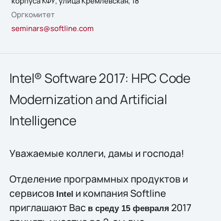
корпуса КФУ, улица Кремлевская, 18
Оргкомитет
seminars@softline.com
Intel® Software 2017: HPC Code
Modernization and Artificial
Intelligence
Уважаемые коллеги, дамы и господа!
Отделение программных продуктов и
сервисов
и компания Softline
Intel
приглашают Вас
2017
в среду 15 февраля