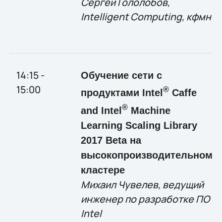
Сергей
Гололобов,
Intelligent Computing, кфмн
14:15 -
Обучение сети с
15:00
®
продуктами Intel
Caffe
®
and Intel
Machine
Learning Scaling Library
2017 Beta на
высокопроизводительном
кластере
Михаил Чувелев, ведущий
инженер по разработке ПО
Intel