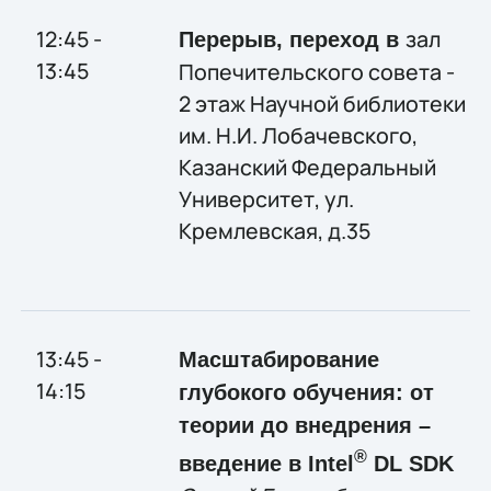
12:45 -
зал
Перерыв, переход в
13:45
Попечительского совета -
2 этаж Научной библиотеки
им. Н.И. Лобачевского,
Казанский Федеральный
Университет, ул.
Кремлевская, д.35
13:45 -
Масштабирование
14:15
глубокого обучения: от
теории до внедрения –
®
введение в Intel
DL SDK