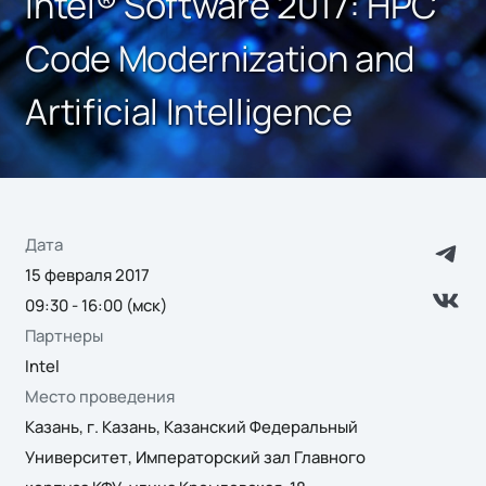
Intel® Software 2017: HPC
Code Modernization and
Artificial Intelligence
Дата
15 февраля 2017
09:30 - 16:00 (мск)
Партнеры
Intel
Место проведения
Казань, г. Казань, Казанский Федеральный
Университет, Императорский зал Главного