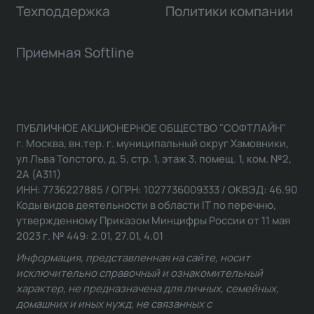
Техподдержка
Политики компании
Приемная Softline
ПУБЛИЧНОЕ АКЦИОНЕРНОЕ ОБЩЕСТВО "СОФТЛАЙН"
г. Москва, вн.тер. г. муниципальный округ Хамовники,
ул Льва Толстого, д. 5, стр. 1, этаж 3, помещ. 1, ком. №2,
2А (А311)
ИНН: 7736227885 / ОГРН: 1027736009333 / ОКВЭД: 46.90
Коды видов деятельности в области IT по перечню,
утвержденному Приказом Минцифры России от 11 мая
2023 г. № 449: 2.01, 27.01, 4.01
Информация, представленная на сайте, носит
исключительно справочный и ознакомительный
характер, не предназначена для личных, семейных,
домашних и иных нужд, не связанных с